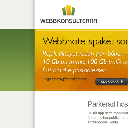
Parkerad hos
Du får upp detta meddelan
ännu inte har publicerat n
ett webbhotellkonto.